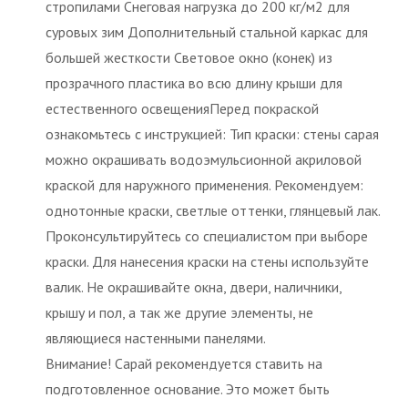
стропилами Снеговая нагрузка до 200 кг/м2 для
суровых зим Дополнительный стальной каркас для
большей жесткости Световое окно (конек) из
прозрачного пластика во всю длину крыши для
естественного освещенияПеред покраской
ознакомьтесь с инструкцией: Тип краски: стены сарая
можно окрашивать водоэмульсионной акриловой
краской для наружного применения. Рекомендуем:
однотонные краски, светлые оттенки, глянцевый лак.
Проконсультируйтесь со специалистом при выборе
краски. Для нанесения краски на стены используйте
валик. Не окрашивайте окна, двери, наличники,
крышу и пол, а так же другие элементы, не
являющиеся настенными панелями.
Внимание! Сарай рекомендуется ставить на
подготовленное основание. Это может быть