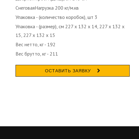
СнеговаяНагрузка 200 кг/м.кв
Упаковка - (количество коробок), шт 3
Упаковка - (размер), см 227 х 132 х 14, 227 х 132 х
15, 227 х 132 х 15
Вес нетто, кг - 192
Вес брутто, кг - 211
ОСТАВИТЬ ЗАЯВКУ