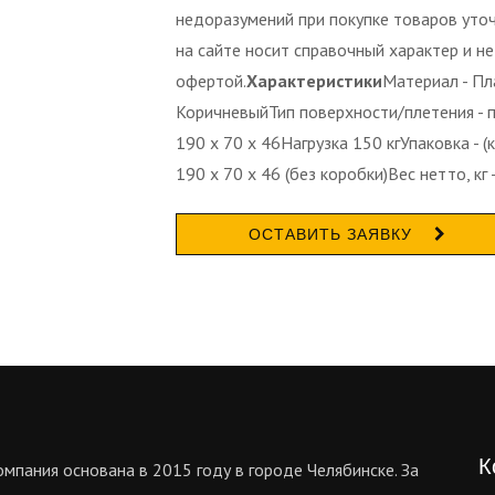
недоразумений при покупке товаров уто
на сайте носит справочный характер и не
офертой.
Характеристики
Материал - Пл
КоричневыйТип поверхности/плетения - п
190 x 70 x 46Нагрузка 150 кгУпаковка - (
190 x 70 x 46 (без коробки)Вес нетто, кг -
ОСТАВИТЬ ЗАЯВКУ
К
мпания основана в 2015 году в городе Челябинске. За