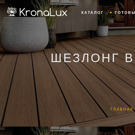
КАТАЛОГ
ГОТОВ
ШЕЗЛОНГ B
ГЛАВНАЯ