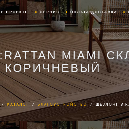
ЫЕ ПРОЕКТЫ
СЕРВИС
ОПЛАТА/ДОСТАВКА
:RATTAN MIAMI СК
КОРИЧНЕВЫЙ
/
КАТАЛОГ
/
БЛАГОУСТРОЙСТВО
/
ШЕЗЛОНГ B: