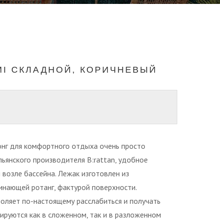
MI СКЛАДНОЙ, КОРИЧНЕВЫЙ
онг для комфортного отдыха очень просто
ьянского производителя B:rattan, удобное
 возле бассейна. Лежак изготовлен из
инающей ротанг, фактурой поверхности.
воляет по-настоящему расслабиться и получать
ируются как в сложенном, так и в разложенном