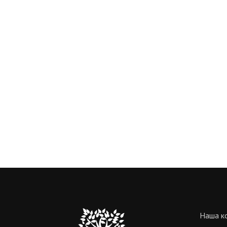
Наша ко