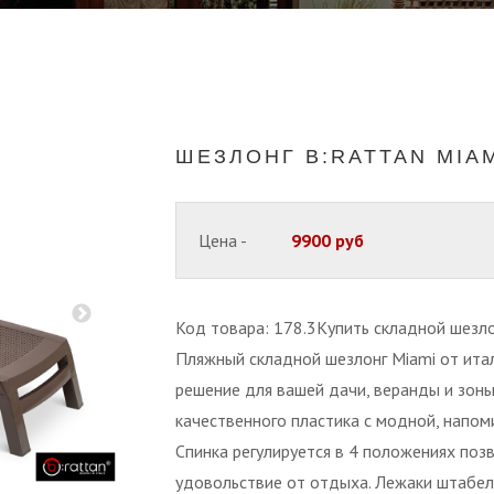
ШЕЗЛОНГ B:RATTAN MIA
Цена -
9900 руб
Код товара: 178.3Купить складной шезл
Пляжный складной шезлонг Miami от итал
решение для вашей дачи, веранды и зоны
качественного пластика с модной, напом
Спинка регулируется в 4 положениях поз
удовольствие от отдыха. Лежаки штабел