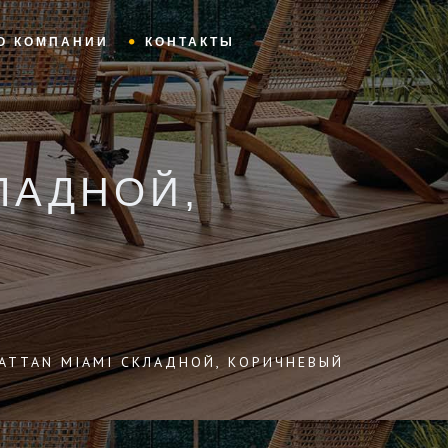
О КОМПАНИИ
КОНТАКТЫ
ЛАДНОЙ,
RATTAN MIAMI СКЛАДНОЙ, КОРИЧНЕВЫЙ