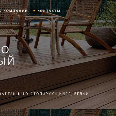
О КОМПАНИИ
КОНТАКТЫ
LO
ЫЙ
:RATTAN NILO СТОПИРУЮЩИЙСЯ, БЕЛЫЙ