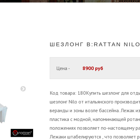
ШЕЗЛОНГ B:RATTAN NIL
Цена -
8900 руб
Код товара: 180Купить шезлонг для отд
шезлонг Nilo от итальянского производит
веранды и зоны возле бассейна. Лежак и
пластика с модной, напоминающей ротанг
положениях позволяет по-настоящему ра
Лежаки штабелируются , что позволяет 