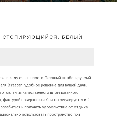
O СТОПИРУЮЩИЙСЯ, БЕЛЫЙ
ыха в саду очень просто Пляжный штабелируемый
еля B:rattan, удобное решение для вашей дачи,
зготовлен из качественного штампованного
, фактурой поверхности. Спинка регулируется в 4
сслабиться и получать удовольствие от отдыха.
рационально использовать пространство при