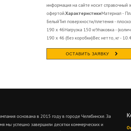
информация на сайте носит справочный х
офертой.
Характеристики
Материал - Пл
БелыйТип поверхности/плетения - плоско
190 x 46Нагрузка 150 кгУпаковка - (колич
190 x 46 (без коробки)Вес нетто, кг - 10.4
ОСТАВИТЬ ЗАЯВКУ
К
мпания основана в 2015 году в городе Челябинске. За
мя мы успешно завершили десятки коммерческих и
О