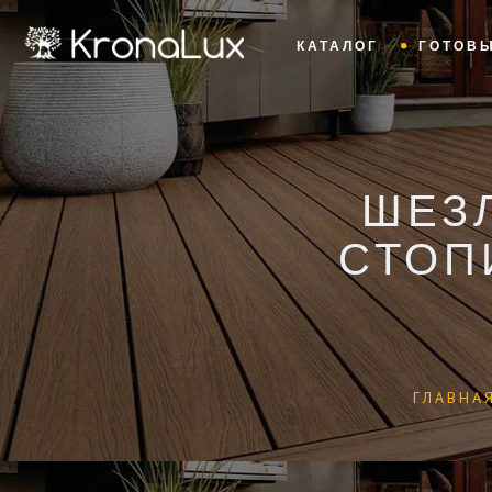
КАТАЛОГ
ГОТОВ
ШЕЗЛ
СТОП
ГЛАВНА