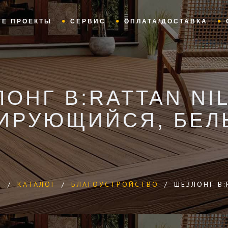
ЫЕ ПРОЕКТЫ
СЕРВИС
ОПЛАТА/ДОСТАВКА
ОНГ B:RATTAN NI
ИРУЮЩИЙСЯ, БЕЛ
Я
/
КАТАЛОГ
/
БЛАГОУСТРОЙСТВО
/
ШЕЗЛОНГ B