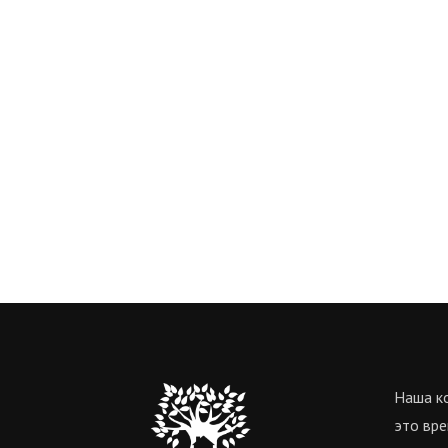
Наша ко
это вре