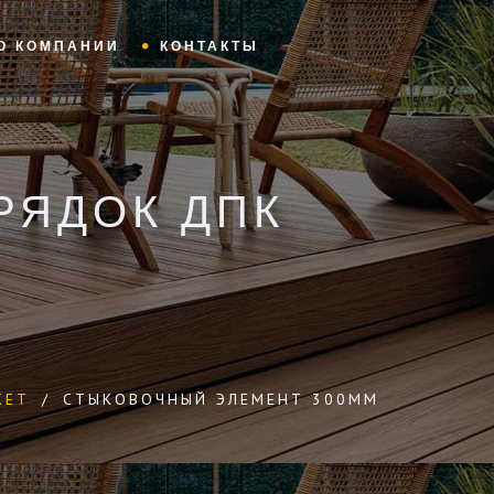
О КОМПАНИИ
КОНТАКТЫ
РЯДОК ДПК
КЕТ
/
СТЫКОВОЧНЫЙ ЭЛЕМЕНТ 300ММ