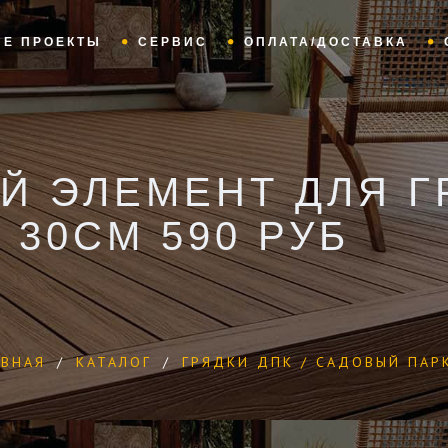
ЫЕ ПРОЕКТЫ
СЕРВИС
ОПЛАТА/ДОСТАВКА
 ЭЛЕМЕНТ ДЛЯ Г
30СМ 590 РУБ
АВНАЯ
/
КАТАЛОГ
/
ГРЯДКИ ДПК / САДОВЫЙ ПАР