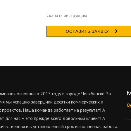
Скачать инструкцию
ОСТАВИТЬ ЗАЯВКУ
К
мпания основана в 2015 году в городе Челябинске. За
мя мы успешно завершили десятки коммерческих и
О
 проектов. Наша команда работает на результат! А
ат для нас – это прежде всего довольный клиент! А
ачественная и в установленный срок выполненная работа.