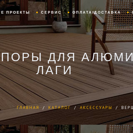
ЫЕ ПРОЕКТЫ
СЕРВИС
ОПЛАТА/ДОСТАВКА
ОПОРЫ ДЛЯ АЛЮМ
ЛАГИ
ГЛАВНАЯ
/
КАТАЛОГ
/
АКСЕССУАРЫ
/
ВЕР